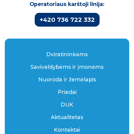
Operatoriaus karštoji linija:
+420 736 722 332
Dviratininkams
Savivaldybėms ir įmonėms
Nuoroda ir žemėlapis
Priedai
DUK
Aktualitetas
Kontaktai