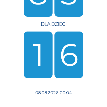
DLA DZIECI
1
6
08.08.2026 00:04