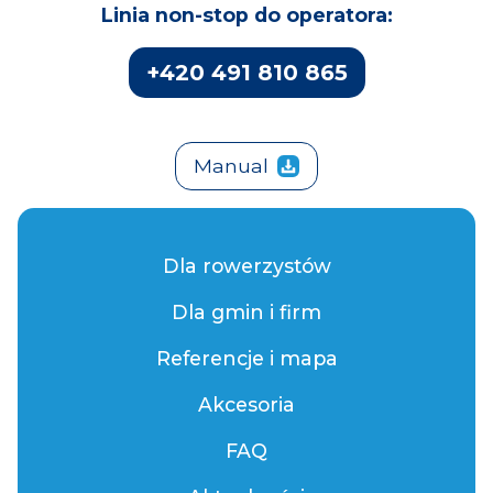
Linia non-stop do operatora:
+420 491 810 865
Manual
Dla rowerzystów
Dla gmin i firm
Referencje i mapa
Akcesoria
FAQ