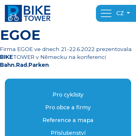
CZ
EGOE
Firma EGOE ve dnech 21.-22.6.2022 prezentovala
BIKE
TOWER v Německu na konferenci
Bahn.Rad.Parken
.
Pro cyklisty
Pro obce a firmy
Reference a mapa
Příslušenství