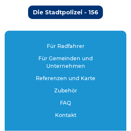
Die Stadtpolizei - 156
Für Radfahrer
Für Gemeinden und
Unternehmen
Referenzen und Karte
Zubehör
FAQ
Kontakt