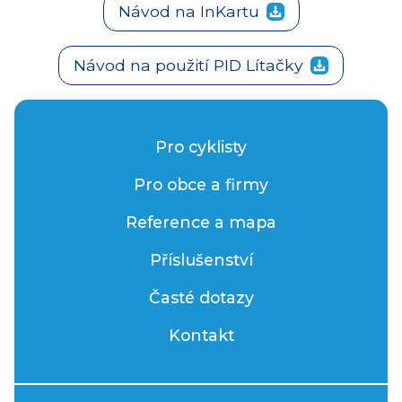
Návod na InKartu
Návod na použití PID Lítačky
Pro cyklisty
Pro obce a firmy
Reference a mapa
Příslušenství
Časté dotazy
Kontakt