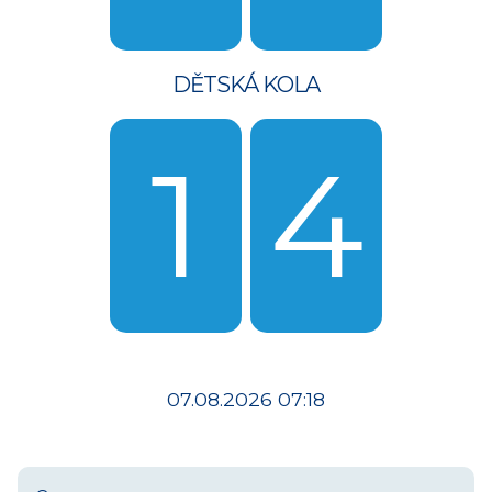
DĚTSKÁ KOLA
1
4
07.08.2026 07:18