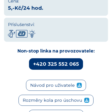
Cena:
5,-Kč/24 hod.
Příslušenství:
Non-stop linka na provozovatele:
+420 325 552 065
Návod pro uživatele
Rozměry kola pro úschovu