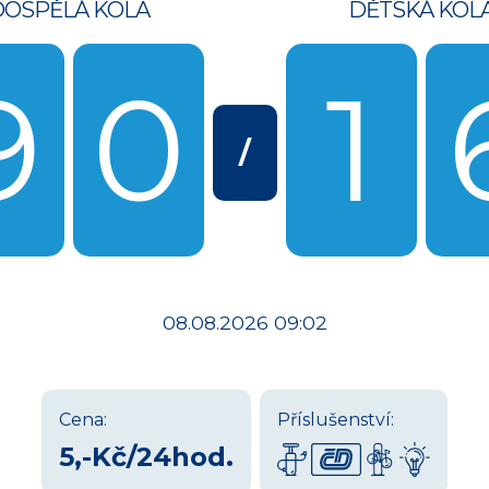
DOSPĚLÁ KOLA
DĚTSKÁ KOL
9
0
1
/
08.08.2026 09:02
Cena:
Příslušenství:
5,-Kč/24hod.