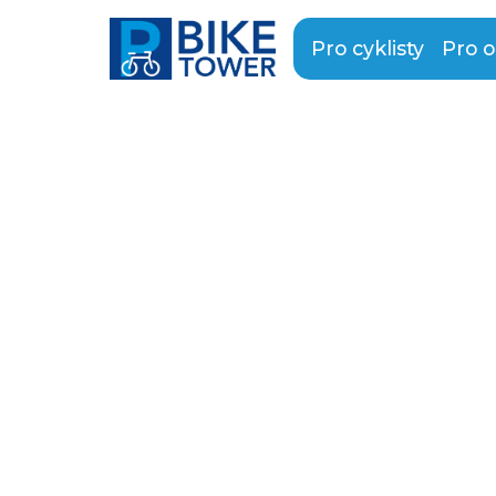
Pro cyklisty
Pro o